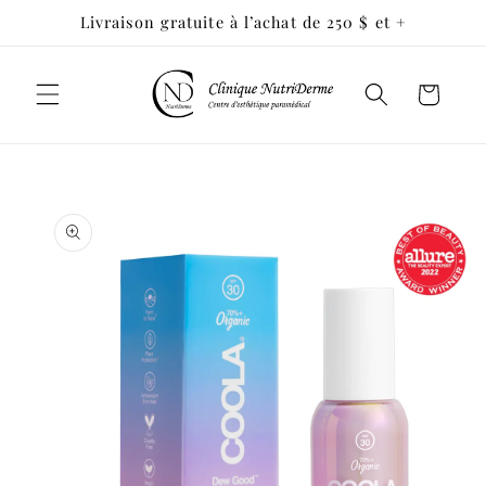
et passer
Livraison gratuite à l’achat de 250 $ et +
au
contenu
Panier
Passer aux
informations
produits