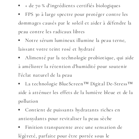
+ de 70 % d’ingrédients certifiés biologiques
FPS 30 à large spectre pour protéger contre les
dommages causés par le soleil et aider à défendre la
peau contre les radicaux libres
Notre sérum lumineux
illumine la
peau
terne
,
laissant votre teint
rosé et hydraté
Alimenté par la technologie probiotique, qui aide
à améliorer la rétention d’humidité pour soutenir
l’éclat
naturel de la peau
La technologie BlueScreen™ Digital De-Stress™
aide à atténuer les effets de la lumière bleue et de la
pollution
Contient de
puissants
hydratants riches en
antioxydants
pour revitaliser
la peau sèche
Finition transparente avec une sensation
de
légèreté
, parfaite pour être portée sous
le