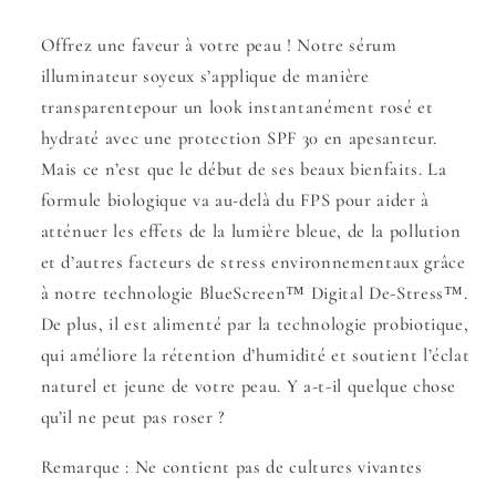
Offrez une faveur à votre peau ! Notre sérum
illuminateur
soyeux s’applique de manière
transparente
pour un look
instantanément rosé et
hydraté avec une protection SPF 30 en apesanteur.
Mais ce n’est que le début de ses beaux bienfaits. La
formule biologique va au-delà du FPS pour aider à
atténuer les effets de la lumière bleue, de la pollution
et d’autres facteurs de stress environnementaux grâce
à notre technologie BlueScreen™ Digital De-Stress™.
De plus, il est alimenté par la technologie probiotique,
qui améliore la rétention d’humidité et soutient l’éclat
naturel et jeune de votre peau. Y a-t-il quelque chose
qu’il ne peut pas roser ?
Remarque : Ne contient pas de cultures vivantes